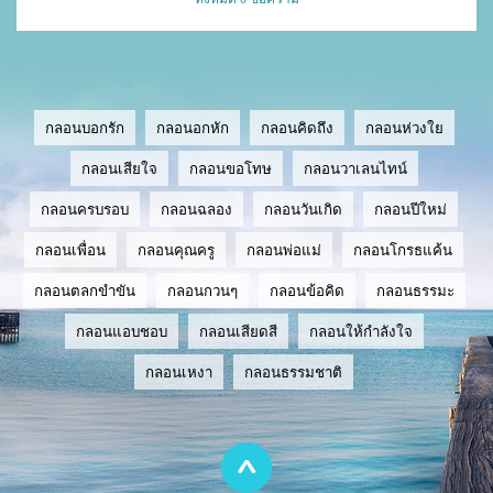
กลอนบอกรัก
กลอนอกหัก
กลอนคิดถึง
กลอนห่วงใย
กลอนเสียใจ
กลอนขอโทษ
กลอนวาเลนไทน์
กลอนครบรอบ
กลอนฉลอง
กลอนวันเกิด
กลอนปีใหม่
กลอนเพื่อน
กลอนคุณครู
กลอนพ่อแม่
กลอนโกรธแค้น
กลอนตลกขำขัน
กลอนกวนๆ
กลอนข้อคิด
กลอนธรรมะ
กลอนแอบชอบ
กลอนเสียดสี
กลอนให้กำลังใจ
กลอนเหงา
กลอนธรรมชาติ