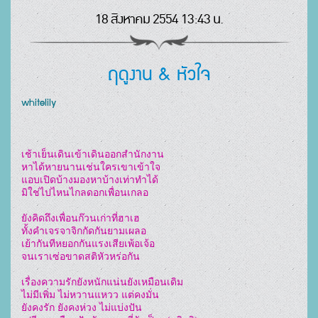
18 สิงหาคม 2554 13:43 น.
ฤดูงาน & หัวใจ
whitelily
เช้าเย็นเดินเข้าเดินออกสำนักงาน

หาได้หายนานเช่นใครเขาเข้าใจ

แอบเปิดบ้างมองหาบ้างเท่าทำได้

มิใช่ไปไหนไกลดอกเพื่อนเกลอ

ยังคิดถึงเพื่อนก๊วนเก่าที่ฮาเฮ

ทั้งคำเจรจาจิกกัดกันยามเผลอ

เย้ากันทีหยอกกันแรงเสียเพ้อเจ้อ

จนเราเซ่อขาดสติหัวหร่อกัน

เรื่องความรักยังหนักแน่นยังเหมือนเดิม

ไม่มีเพิ่ม ไม่หวานแหวว แต่คงมั่น

ยังคงรัก ยังคงห่วง ไม่แบ่งปัน
