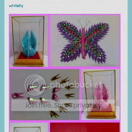
whitelily