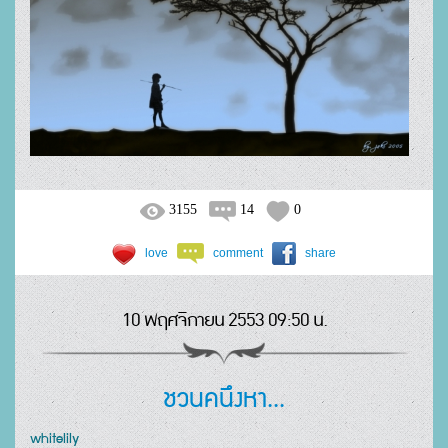
3155
14
0
love
comment
share
10 พฤศจิกายน 2553 09:50 น.
ชวนคนึงหา...
whitelily