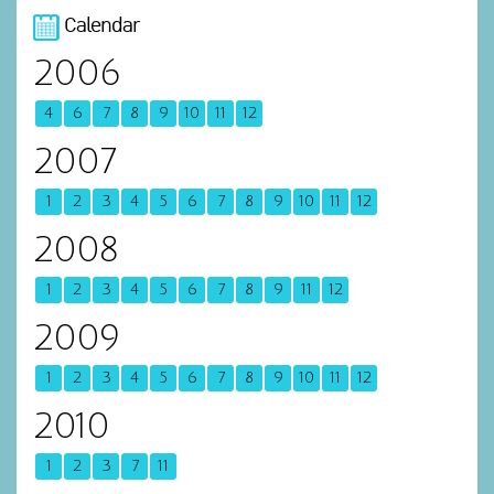
Calendar
2006
4
6
7
8
9
10
11
12
2007
1
2
3
4
5
6
7
8
9
10
11
12
2008
1
2
3
4
5
6
7
8
9
11
12
2009
1
2
3
4
5
6
7
8
9
10
11
12
2010
1
2
3
7
11