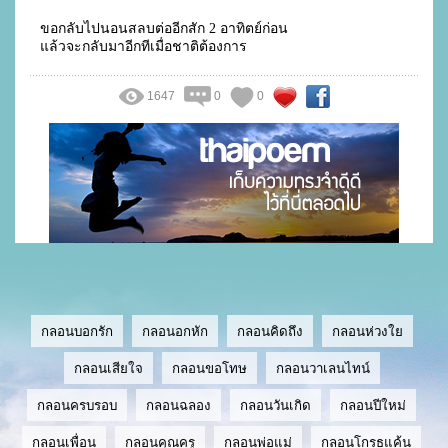
ขอกลับไปนอนสลบต่ออีกสัก 2 อาทิตย์ก่อน

แล้วจะกลับมาอีกทีเมื่อชาติต้องการ				
1647
0
0
กลอนบอกรัก
กลอนอกหัก
กลอนคิดถึง
กลอนห่วงใย
กลอนเสียใจ
กลอนขอโทษ
กลอนวาเลนไทน์
กลอนครบรอบ
กลอนฉลอง
กลอนวันเกิด
กลอนปีใหม่
กลอนเพื่อน
กลอนคุณครู
กลอนพ่อแม่
กลอนโกรธแค้น