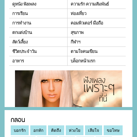
ดูหนัง ฟังเพลง
ความรัก ความสัมพันธ์
การเรียน
ท่องเที่ยว
การทำงาน
คอมพิวเตอร์ มือถือ
ตกแต่งบ้าน
สุขภาพ
สัตว์เลี้ยง
กีฬาฯ
ชีวิตประจำวัน
ตามใจคนเขียน
อาหาร
บล็อกหน้าแรก
กลอน
บอกรัก
อกหัก
คิดถึง
ห่วงใย
เสียใจ
ขอโทษ