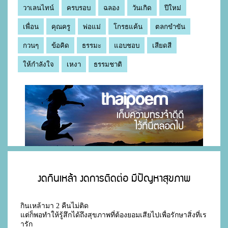
วาเลนไทน์
ครบรอบ
ฉลอง
วันเกิด
ปีใหม่
เพื่อน
คุณครู
พ่อแม่
โกรธแค้น
ตลกขำขัน
กวนๆ
ข้อคิด
ธรรมะ
แอบชอบ
เสียดสี
ให้กำลังใจ
เหงา
ธรรมชาติ
งดกินเหล้า งดการติดต่อ มีปัญหาสุขภาพ
กินเหล้ามา 2 คืนไม่ติด 

แต่ก็พอทำให้รู้สึกได้ถึงสุขภาพที่ต้องยอมเสียไปเพื่อรักษาสิ่งที่เร
ารัก
