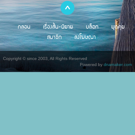
กลอน
เรื่องสั้น-นิยาย
บล็อก
พูดคุย
สมาชิก
ลงโฆษณา
Copyright © since 2003, All Rights Reserved
Powered by
dnamaker.com