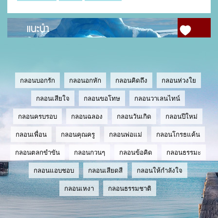
แนะนำ
กลอนบอกรัก
กลอนอกหัก
กลอนคิดถึง
กลอนห่วงใย
กลอนเสียใจ
กลอนขอโทษ
กลอนวาเลนไทน์
กลอนครบรอบ
กลอนฉลอง
กลอนวันเกิด
กลอนปีใหม่
กลอนเพื่อน
กลอนคุณครู
กลอนพ่อแม่
กลอนโกรธแค้น
กลอนตลกขำขัน
กลอนกวนๆ
กลอนข้อคิด
กลอนธรรมะ
กลอนแอบชอบ
กลอนเสียดสี
กลอนให้กำลังใจ
กลอนเหงา
กลอนธรรมชาติ