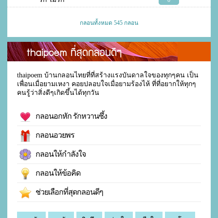
0
กลอนทั้งหมด 545 กลอน
thaipoem ที่สุดกลอนดีๆ
thaipoem บ้านกลอนไทยที่ที่สร้างแรงบันดาลใจของทุกๆคน เป็น
เพื่อนเมื่อยามเหงา คอยปลอบใจเมื่อยามร้องไห้ ที่ที่อยากให้ทุกๆ
คนรู้ว่าสิ่งดีๆเกิดขึ้นได้ทุกวัน
กลอนอกหัก รักหวานซึ้ง
กลอนอวยพร
กลอนให้กำลังใจ
กลอนให้ข้อคิด
ช่วยเลือกที่สุดกลอนดีๆ