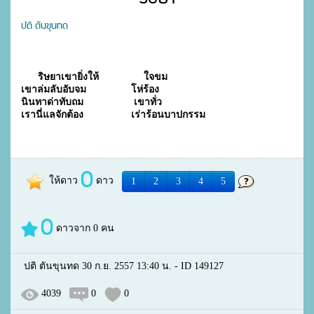
ปติ ตันขุนทด
      ริษยาเขายิ่งให้                ใจขม
เขาล่มลับอับจม                โห่ร้อง
นินทาด่าทับถม                  เขาทั่ว
เรานี่แลจักต้อง                 เร่าร้อนบาปกรรม
0
ให้ดาว
ดาว
1
2
3
4
5
0
ดาวจาก
0
คน
ปติ ตันขุนทด 30 ก.ย. 2557 13:40 น. - ID 149127
4039
0
0