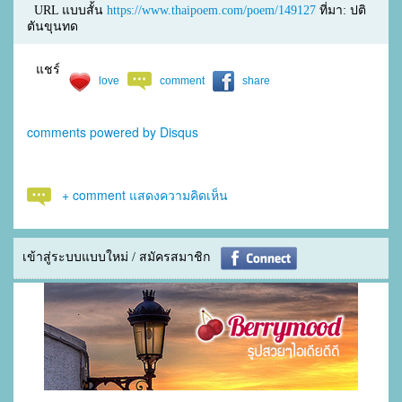
URL แบบสั้น
https://www.thaipoem.com/poem/149127
ที่มา: ปติ
ตันขุนทด
แชร์
love
comment
share
comments powered by
Disqus
+ comment แสดงความคิดเห็น
เข้าสู่ระบบแบบใหม่ / สมัครสมาชิก