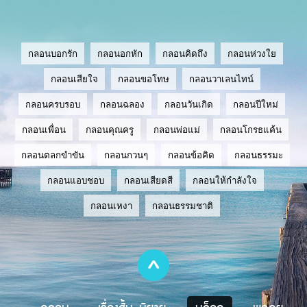
กลอนบอกรัก
กลอนอกหัก
กลอนคิดถึง
กลอนห่วงใย
กลอนเสียใจ
กลอนขอโทษ
กลอนวาเลนไทน์
กลอนครบรอบ
กลอนฉลอง
กลอนวันเกิด
กลอนปีใหม่
กลอนเพื่อน
กลอนคุณครู
กลอนพ่อแม่
กลอนโกรธแค้น
กลอนตลกขำขัน
กลอนกวนๆ
กลอนข้อคิด
กลอนธรรมะ
กลอนแอบชอบ
กลอนเสียดสี
กลอนให้กำลังใจ
กลอนเหงา
กลอนธรรมชาติ