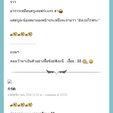
จวว

อาการเหมือนตรูเลยฟร่ะแกร ฮ่า
แต่ตรูอ่ะน้องหมามองหน้าประหนึ่งจะถามว่า "มังเปงไรฟระ"

..........................

แบมฯ

ลองเว้ามาเป๋นตัวอย่างหื้อข้อยฟังแน๊...เอื้อย...อิอิ 
กรต
4 พฤศจิกายน 2554 11:52 น. - comment id 35722