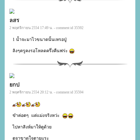
ลสร
2 พฤศจิกายน 2554 17:49 น. - comment id 35592
1 น้ำจะมาไวขนาดนั้นเหรอปู่

ลิงๆตรูคงรอโหลดครึ่งคืนฟร่ะ 
ยกป
2 พฤศจิกายน 2554 20:12 น. - comment id 35594
ขำค่อตๆ  แต่แม่งจริงหว่ะ  
ไปหาสิงห์มาให้ตูด้วย

ตูจาขาดใจตายแระ
