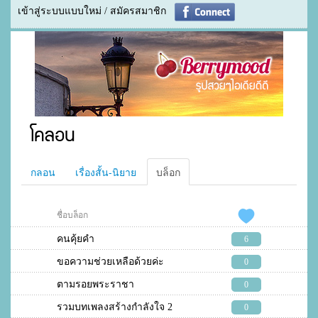
เข้าสู่ระบบแบบใหม่ / สมัครสมาชิก
โคลอน
กลอน
เรื่องสั้น-นิยาย
บล็อก
ชื่อบล็อก
คนคุ้ยคำ
6
ขอความช่วยเหลือด้วยค่ะ
0
ตามรอยพระราชา
0
รวมบทเพลงสร้างกำลังใจ 2
0