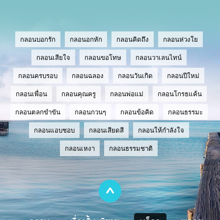
กลอนบอกรัก
กลอนอกหัก
กลอนคิดถึง
กลอนห่วงใย
กลอนเสียใจ
กลอนขอโทษ
กลอนวาเลนไทน์
กลอนครบรอบ
กลอนฉลอง
กลอนวันเกิด
กลอนปีใหม่
กลอนเพื่อน
กลอนคุณครู
กลอนพ่อแม่
กลอนโกรธแค้น
กลอนตลกขำขัน
กลอนกวนๆ
กลอนข้อคิด
กลอนธรรมะ
กลอนแอบชอบ
กลอนเสียดสี
กลอนให้กำลังใจ
กลอนเหงา
กลอนธรรมชาติ