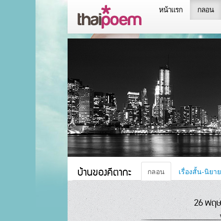
หน้าแรก
กลอน
บ้านของคีตากะ
กลอน
เรื่องสั้น-นิยาย
26 พฤษ