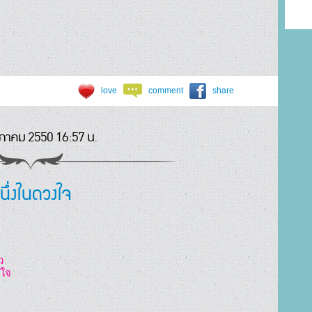
love
comment
share
าคม 2550 16:57 น.
นึ่งในดวงใจ


ใจ


