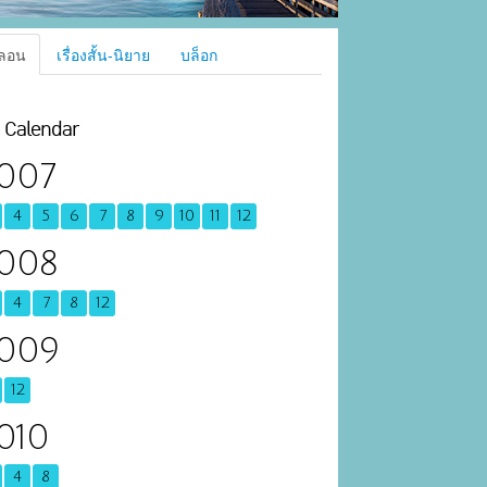
ลอน
เรื่องสั้น-นิยาย
บล็อก
Calendar
007
4
5
6
7
8
9
10
11
12
008
4
7
8
12
009
12
010
4
8