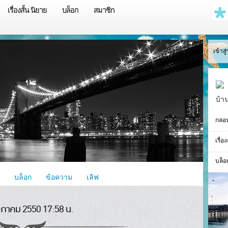
เรื่องสั้น นิยาย
บล็อก
สมาชิก
เข้าส
บ้า
กลอ
เรื่อ
บล็อ
บล็อก
ข้อความ
เลิฟ
ภาคม 2550 17:58 น.