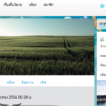
เรื่องสั้น นิยาย
บล็อก
สมาชิก
เข้าส
บ้า
กลอ
เรื่อ
บล็อ
บล็อก
ข้อความ
เลิฟ
ราคม 2554 00:28 น.