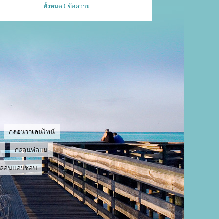
ทั้งหมด 0 ข้อความ
กลอนวาเลนไทน์
ู
กลอนพ่อแม่
กลอนแอบชอบ