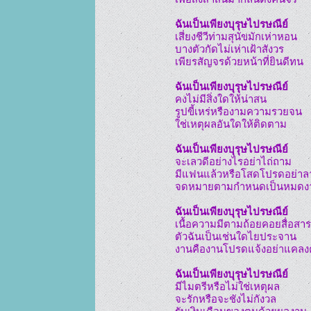
ฉันเป็นเพียงบุรุษไปรษณีย์
เสี่ยงชีวีท่ามสุนัขมักเห่าหอน

บางตัวกัดไม่เห่าเฝ้าสังวร

เพียรสัญจรด้วยหน้าที่ยินดีทน

ฉันเป็นเพียงบุรุษไปรษณีย์
คงไม่มีสิ่งใดให้น่าสน

รูปขี้เหร่หรืองามความรวยจน

ใช่เหตุผลอันใดให้ติดตาม

ฉันเป็นเพียงบุรุษไปรษณีย์
จะเลวดีอย่างไรอย่าไถ่ถาม

มีแฟนแล้วหรือโสดโปรดอย่าลา
จดหมายตามกำหนดเป็นหมดงา
ฉันเป็นเพียงบุรุษไปรษณีย์
เนื้อความมีตามถ้อยคอยสื่อสาร

ตัวฉันเป็นเช่นใดไยประจาน

งานคืองานโปรดแจ้งอย่าแคลง
ฉันเป็นเพียงบุรุษไปรษณีย์
มีไมตรีหรือไม่ใช่เหตุผล

จะรักหรือจะชังไม่กังวล
