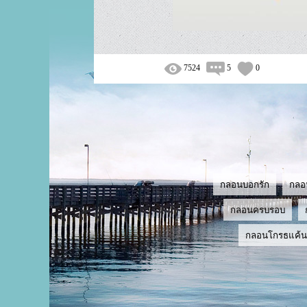
7524
5
0
กลอนบอกรัก
กลอ
กลอนครบรอบ
กลอนโกรธแค้น