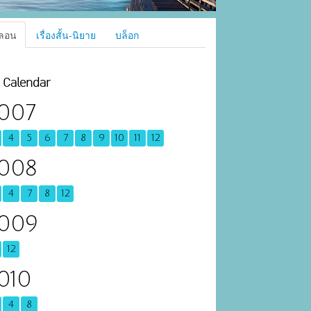
ลอน
เรื่องสั้น-นิยาย
บล็อก
Calendar
007
4
5
6
7
8
9
10
11
12
008
4
7
8
12
009
12
010
4
8