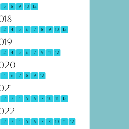
5
8
9
10
12
018
2
4
5
6
7
8
9
10
12
019
2
4
5
6
7
9
11
12
020
4
6
7
8
9
12
021
2
3
4
5
6
7
10
11
12
022
2
3
4
5
6
7
8
10
11
12