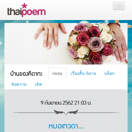
หน้าแรก
กลอน
เรื่องสั้น นิยาย
บล็อก
บ้านของคีตากะ
กลอน
เรื่องสั้น-นิยาย
บล็อก
สมาชิก
ข้อความ
เลิฟ
9 กันยายน 2562 21:03 น.
หน้าส่วนตัว
หมอเทวดา...