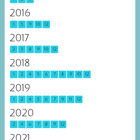
2016
1
5
9
10
12
2017
2
5
8
9
10
12
2018
1
2
4
5
6
7
8
9
10
12
2019
1
2
4
5
6
7
9
11
12
2020
2
4
6
7
8
9
12
2021