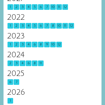
1
2
3
4
5
6
7
10
11
12
2022
1
2
3
4
5
6
7
8
10
11
12
2023
1
2
3
4
6
8
9
10
12
2024
2
3
4
6
8
11
2025
6
7
2026
1