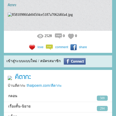
คีตากะ
2528
0
0
love
comment
share
เข้าสู่ระบบแบบใหม่ / สมัครสมาชิก
คีตากะ
บ้านคีตากะ
thaipoem.com/คีตากะ
กลอน
509
เรื่องสั้น-นิยาย
294