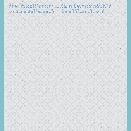
ฉันจะเก็บเธอไว้ในดวงตา.....
เชิญมาเปิดปรารถนาฉันไปได้่
เธอนั่นเก็บฉันไว้ณ.แดนใด.....
ถ้าเก็บไว้ในแดนใจก็คงดี...