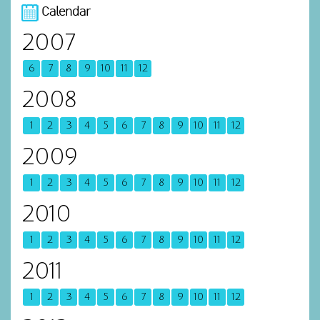
Calendar
2007
6
7
8
9
10
11
12
2008
1
2
3
4
5
6
7
8
9
10
11
12
2009
1
2
3
4
5
6
7
8
9
10
11
12
2010
1
2
3
4
5
6
7
8
9
10
11
12
2011
1
2
3
4
5
6
7
8
9
10
11
12