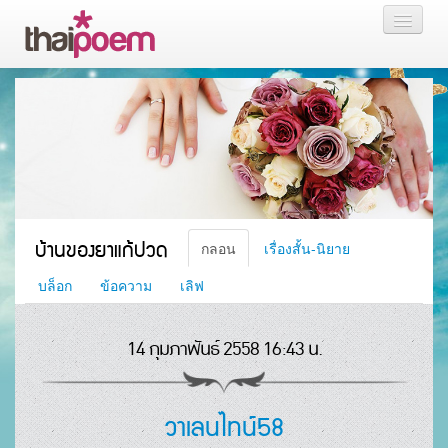
หน้าแรก
กลอน
เรื่องสั้น นิยาย
บล็อก
บ้านของยาแก้ปวด
กลอน
เรื่องสั้น-นิยาย
สมาชิก
บล็อก
ข้อความ
เลิฟ
14 กุมภาพันธ์ 2558 16:43 น.
หน้าส่วนตัว
วาเลนไทน์58