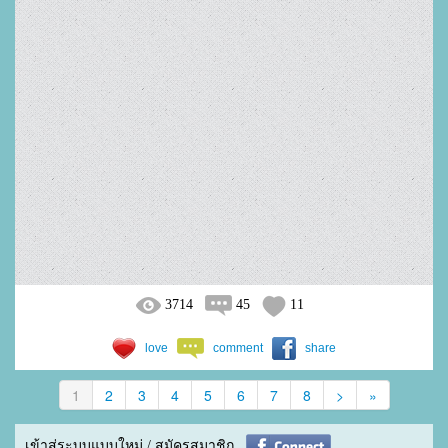
3714
45
11
love
comment
share
1
2
3
4
5
6
7
8
>
»
เข้าสู่ระบบแบบใหม่ / สมัครสมาชิก