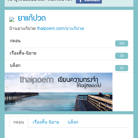
ยาแก้ปวด
บ้านยาแก้ปวด
thaipoem.com/ยาแก้ปวด
กลอน
345
เรื่องสั้น-นิยาย
58
บล็อก
16
กลอน
เรื่องสั้น-นิยาย
บล็อก