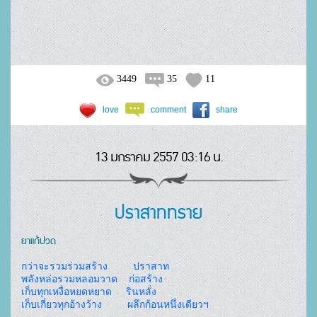
3449
35
11
love
comment
share
13 มกราคม 2557 03:16 น.
ปราสาททราย
ยาแก้ปวด
กว่าจะรวมร่วมสร้าง         ปราสาท
พลังหล่อรวมหลอมวาด    ก่อสร้าง
เก็บทุกเหงื่อหยดหยาด     รินหลั่ง
เก็บเกี่ยวทุกอ้างว้าง         ผลึกก้อนหนึ่งเดียวฯ