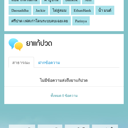
Daosaddha
Jackie
ไผ่ลู่ลมม
EthanHank
น้ำ มนต์
ศรีปาด เฟสเก่าโดนระบบลบเฉยเลย
Parinya
ยาแก้ปวด
สาธารณะ
ฝากข้อความ
ไม่มีข้อความส่งถึงยาแก้ปวด
ทั้งหมด 0 ข้อความ