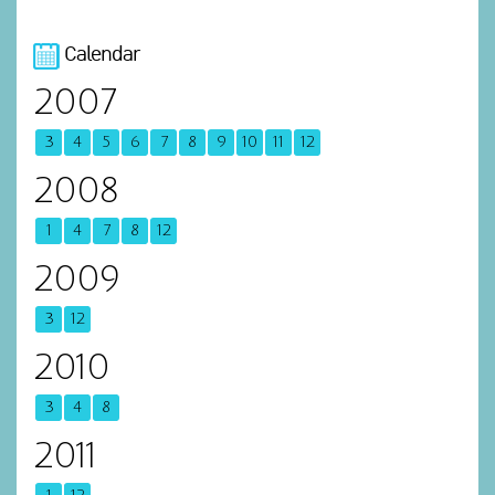
Calendar
2007
3
4
5
6
7
8
9
10
11
12
2008
1
4
7
8
12
2009
3
12
2010
3
4
8
2011