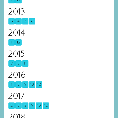
1
12
2013
3
4
5
6
2014
1
12
2015
7
8
11
2016
1
5
9
10
12
2017
2
5
8
9
10
12
2018