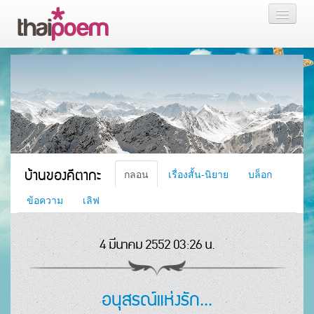
หน้าแรก
กลอน
เรื่องสั้น นิยาย
บล็อก
บ้านของคีตากะ
กลอน
เรื่องสั้น-นิยาย
บล็อก
สมาชิก
ข้อความ
เลิฟ
4 มีนาคม 2552 03:26 น.
หน้าส่วนตัว
อนุสรณ์แห่งรัก...