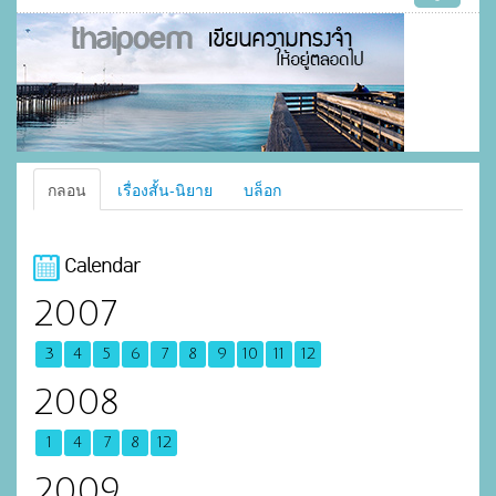
กลอน
เรื่องสั้น-นิยาย
บล็อก
Calendar
2007
3
4
5
6
7
8
9
10
11
12
2008
1
4
7
8
12
2009