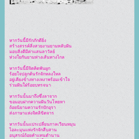
หากวันนี้มีรักภักดียิ่ง

สร้างสรรค์สิ่งสวยงามยามหลับฝัน

มอบสิ่งดีมีค่าแสนลาวัลย์

ห่วงใยกันยามห่างเส้นทางไกล

หากวันนี้มีจิตคิดพันผูก

ร้อยใจปลูกต้นรักจักหลงใหล

อยู่เคียงข้างทางเหงาพร้อมเข้าใจ

ร่วมฝันใฝ่ร้อยบทรจนา

หากวันนั้นมาถึงซึ่งลาจาก

ขอมอบฝากความฝันวันโหยหา

ถ้อยนิยามความรักปักอุรา

ส่งภาษาแห่งจิตลิขิตจาร

หากวันนั้นแปรเปลี่ยนกาลเวียนหมุน

ไอละมุนแห่งรักจักสืบสาน

อนุสรณ์ถ้อยคำแทนตำนาน
