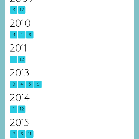
3
12
2010
3
4
8
2011
1
12
2013
3
4
5
6
2014
1
12
2015
7
8
11