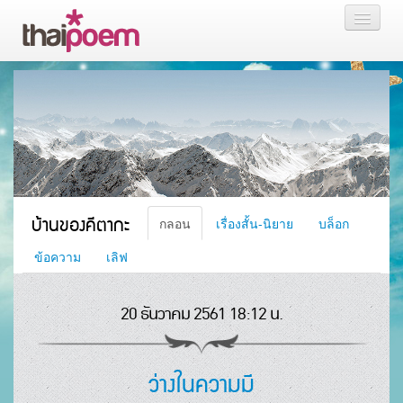
หน้าแรก
กลอน
เรื่องสั้น นิยาย
บล็อก
บ้านของคีตากะ
กลอน
เรื่องสั้น-นิยาย
บล็อก
สมาชิก
ข้อความ
เลิฟ
20 ธันวาคม 2561 18:12 น.
หน้าส่วนตัว
ว่างในความมี