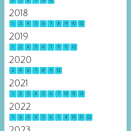
2
5
8
9
10
12
2018
1
2
4
5
6
7
8
9
10
12
2019
1
2
4
5
6
7
9
11
12
2020
2
4
6
7
8
9
12
2021
1
2
3
4
5
6
7
10
11
12
2022
1
2
3
4
5
6
7
8
10
11
12
2023