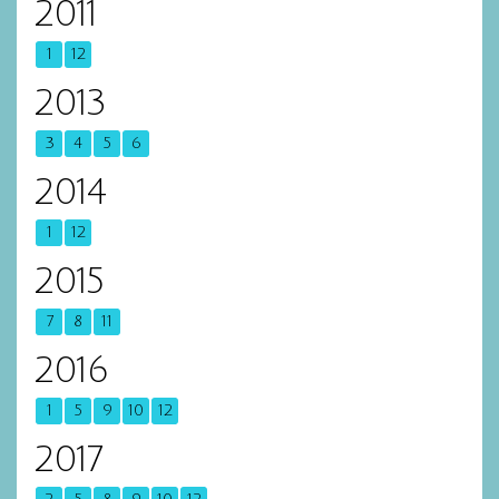
2011
1
12
2013
3
4
5
6
2014
1
12
2015
7
8
11
2016
1
5
9
10
12
2017