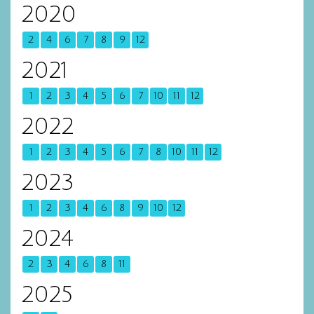
2020
2
4
6
7
8
9
12
2021
1
2
3
4
5
6
7
10
11
12
2022
1
2
3
4
5
6
7
8
10
11
12
2023
1
2
3
4
6
8
9
10
12
2024
2
3
4
6
8
11
2025