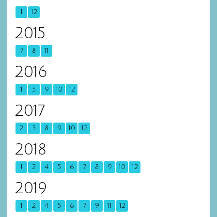
1
12
2015
7
8
11
2016
1
5
9
10
12
2017
2
5
8
9
10
12
2018
1
2
4
5
6
7
8
9
10
12
2019
1
2
4
5
6
7
9
11
12