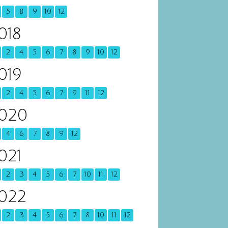
5
8
9
10
12
018
2
4
5
6
7
8
9
10
12
019
2
4
5
6
7
9
11
12
020
4
6
7
8
9
12
021
2
3
4
5
6
7
10
11
12
022
2
3
4
5
6
7
8
10
11
12