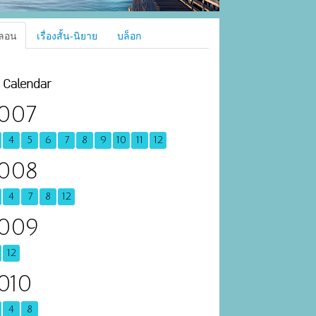
ลอน
เรื่องสั้น-นิยาย
บล็อก
Calendar
007
4
5
6
7
8
9
10
11
12
008
4
7
8
12
009
12
010
4
8