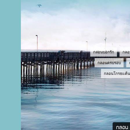
กลอนบอกรัก
กลอ
กลอนครบรอบ
กลอนโกรธแค้น
กลอน