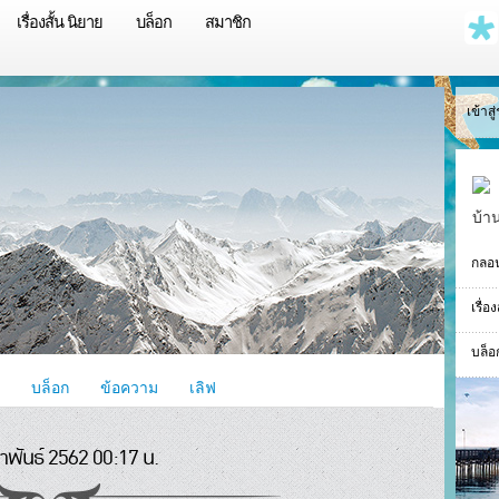
เรื่องสั้น นิยาย
บล็อก
สมาชิก
เข้าส
บ้า
กลอ
เรื่อ
บล็อ
บล็อก
ข้อความ
เลิฟ
าพันธ์ 2562 00:17 น.