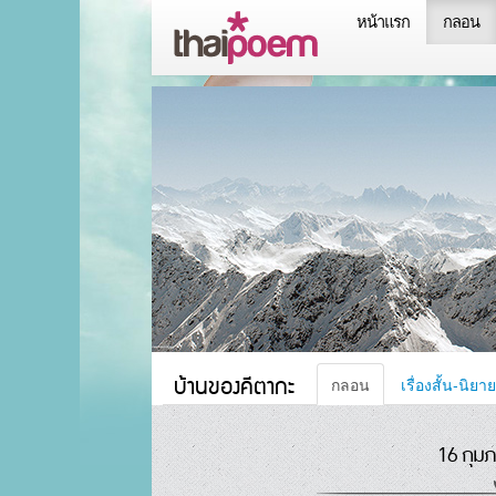
หน้าแรก
กลอน
บ้านของคีตากะ
กลอน
เรื่องสั้น-นิยาย
16 กุมภ