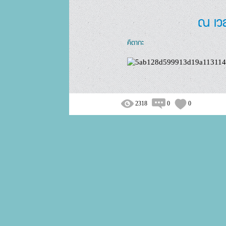
ณ เวล
คีตากะ
2318
0
0