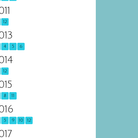
011
12
013
4
5
6
014
12
015
8
11
016
5
9
10
12
017