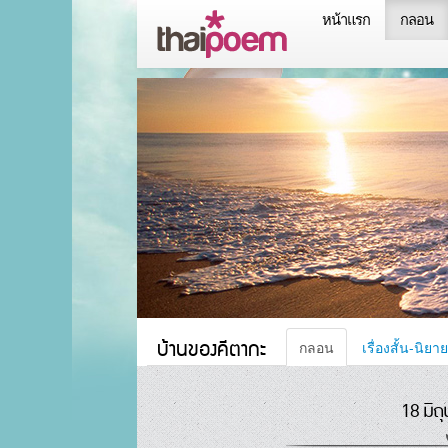
หน้าแรก
กลอน
บ้านของคีตากะ
กลอน
เรื่องสั้น-นิยาย
18 มิถ