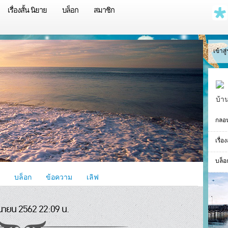
เรื่องสั้น นิยาย
บล็อก
สมาชิก
เข้าส
บ้า
กลอ
เรื่อ
บล็อ
บล็อก
ข้อความ
เลิฟ
ุนายน 2562 22:09 น.