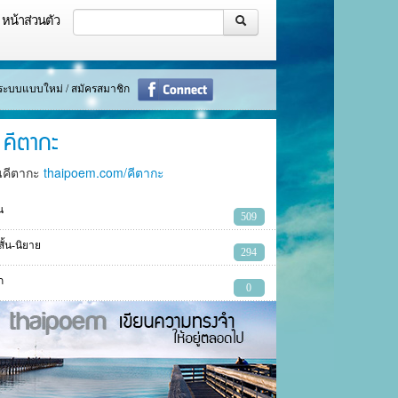
หน้าส่วนตัว
ู่ระบบแบบใหม่ / สมัครสมาชิก
คีตากะ
นคีตากะ
thaipoem.com/คีตากะ
น
509
งสั้น-นิยาย
294
ก
0