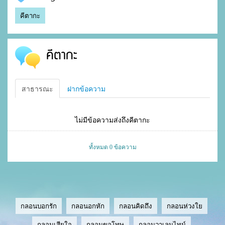
คีตากะ
คีตากะ
สาธารณะ
ฝากข้อความ
ไม่มีข้อความส่งถึงคีตากะ
ทั้งหมด 0 ข้อความ
กลอนบอกรัก
กลอนอกหัก
กลอนคิดถึง
กลอนห่วงใย
กลอนเสียใจ
กลอนขอโทษ
กลอนวาเลนไทน์