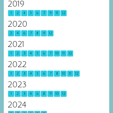
2019
1
2
4
5
6
7
9
11
12
2020
2
4
6
7
8
9
12
2021
1
2
3
4
5
6
7
10
11
12
2022
1
2
3
4
5
6
7
8
10
11
12
2023
1
2
3
4
6
8
9
10
12
2024