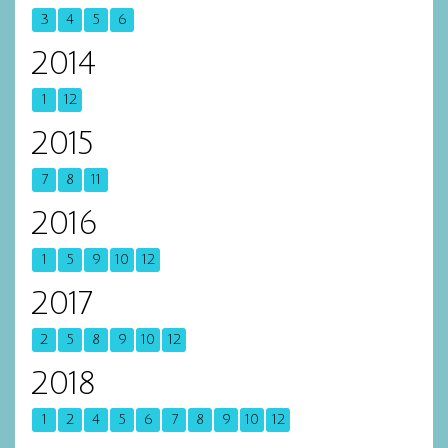
3
4
5
6
2014
1
12
2015
7
8
11
2016
1
5
9
10
12
2017
2
5
8
9
10
12
2018
1
2
4
5
6
7
8
9
10
12