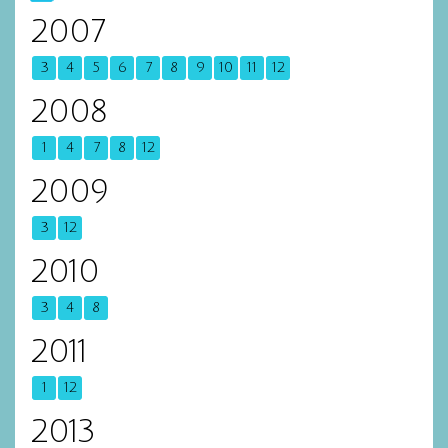
2007
3
4
5
6
7
8
9
10
11
12
2008
1
4
7
8
12
2009
3
12
2010
3
4
8
2011
1
12
2013