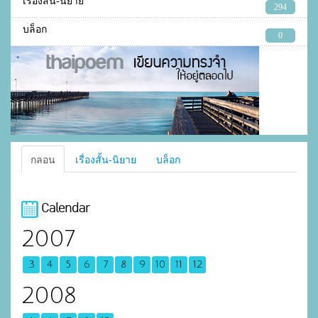
เรื่องสั้น-นิยาย
294
บล็อก
0
กลอน
เรื่องสั้น-นิยาย
บล็อก
Calendar
2007
3
4
5
6
7
8
9
10
11
12
2008