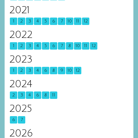
2021
1
2
3
4
5
6
7
10
11
12
2022
1
2
3
4
5
6
7
8
10
11
12
2023
1
2
3
4
6
8
9
10
12
2024
2
3
4
6
8
11
2025
6
7
2026