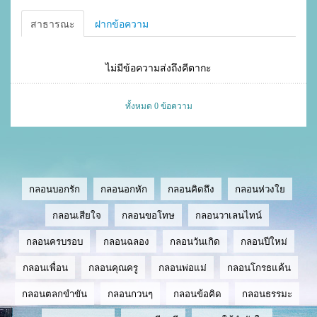
สาธารณะ
ฝากข้อความ
ไม่มีข้อความส่งถึงคีตากะ
ทั้งหมด 0 ข้อความ
กลอนบอกรัก
กลอนอกหัก
กลอนคิดถึง
กลอนห่วงใย
กลอนเสียใจ
กลอนขอโทษ
กลอนวาเลนไทน์
กลอนครบรอบ
กลอนฉลอง
กลอนวันเกิด
กลอนปีใหม่
กลอนเพื่อน
กลอนคุณครู
กลอนพ่อแม่
กลอนโกรธแค้น
กลอนตลกขำขัน
กลอนกวนๆ
กลอนข้อคิด
กลอนธรรมะ