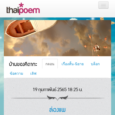
หน้าแรก
กลอน
เรื่องสั้น นิยาย
บล็อก
บ้านของคีตากะ
กลอน
เรื่องสั้น-นิยาย
บล็อก
สมาชิก
ข้อความ
เลิฟ
19 กุมภาพันธ์ 2565 18:25 น.
หน้าส่วนตัว
ล่องแพ