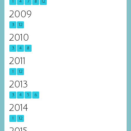
1
4
7
8
12
2009
3
12
2010
3
4
8
2011
1
12
2013
3
4
5
6
2014
1
12