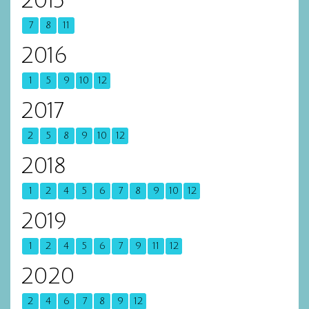
2015
7
8
11
2016
1
5
9
10
12
2017
2
5
8
9
10
12
2018
1
2
4
5
6
7
8
9
10
12
2019
1
2
4
5
6
7
9
11
12
2020
2
4
6
7
8
9
12