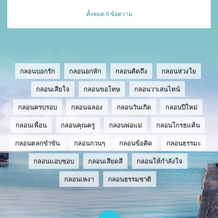
ทั้งหมด 0 ข้อความ
กลอนบอกรัก
กลอนอกหัก
กลอนคิดถึง
กลอนห่วงใย
กลอนเสียใจ
กลอนขอโทษ
กลอนวาเลนไทน์
กลอนครบรอบ
กลอนฉลอง
กลอนวันเกิด
กลอนปีใหม่
กลอนเพื่อน
กลอนคุณครู
กลอนพ่อแม่
กลอนโกรธแค้น
กลอนตลกขำขัน
กลอนกวนๆ
กลอนข้อคิด
กลอนธรรมะ
กลอนแอบชอบ
กลอนเสียดสี
กลอนให้กำลังใจ
กลอนเหงา
กลอนธรรมชาติ