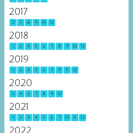
2017
2
5
8
9
10
12
2018
1
2
4
5
6
7
8
9
10
12
2019
1
2
4
5
6
7
9
11
12
2020
2
4
6
7
8
9
12
2021
1
2
3
4
5
6
7
10
11
12
2022