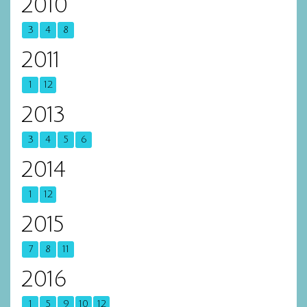
2010
3
4
8
2011
1
12
2013
3
4
5
6
2014
1
12
2015
7
8
11
2016
1
5
9
10
12