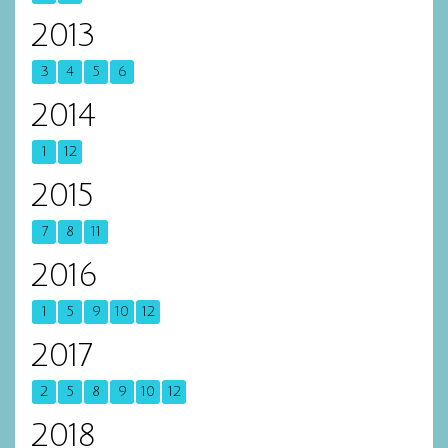
2013
3
4
5
6
2014
1
12
2015
7
8
11
2016
1
5
9
10
12
2017
2
5
8
9
10
12
2018