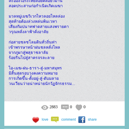
ละอองไอระเหยลอยคล้อยวิมาน
สอดประสานก่อกำเนิดเกิดเมฆา
มวลหมู่เมฆวิเวกไหวลอยไหลล่อง
สุดท้ายต้องล่วงหล่นพ้นเวหา
เสียงกัมปนาทฟาดสายแสงพรายตา
วรุณหลั่งลาฟ้าดั่งอาลัย
ก่อสายชลชโลมดินทั่วถิ่นท่า
เข้าพรรษาหน้าฝนชลหลั่งไหล
จากภูผาสู่พสุธาชลาลัย
ร้อยรินไปสู่สาครจรละลาย
ไอ-เมฆ-ฝน-ธารา-สู่-มหาสมุทร
มิสิ้นสุดรอบวงคงความหมาย
การเกิดขึ้น-ตั้งอยู่-สู่-ดับมลาย
วนเวียนว่ายน่าหน่ายนักวัฏจักรธรรม...
2883
0
0
love
comment
share