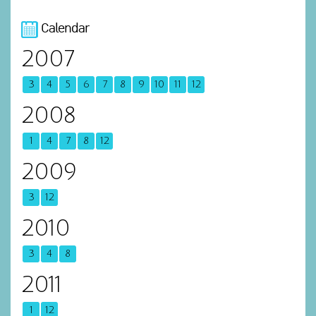
Calendar
2007
3
4
5
6
7
8
9
10
11
12
2008
1
4
7
8
12
2009
3
12
2010
3
4
8
2011
1
12