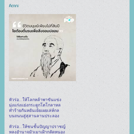
คีตากะ
หัวร่อ...ให้โลกหล้าพาขันแข่ง
มุ่งแก่งแย่งกระดูกโตโกลาหล
ทำร้ายกันหยันเย้ยเผยเล่ห์กล
บนถนนสู่สุสานลานประลอง
หัวร่อ...ให้ชนชั้นปัญญาปราชญ์
หลงอำนาจมัวเมาเฝ้ากลัดหนอง