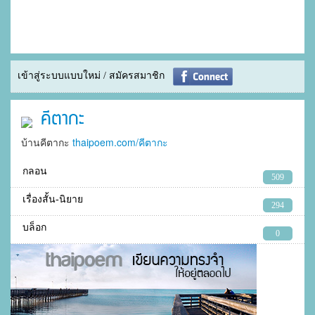
เข้าสู่ระบบแบบใหม่ / สมัครสมาชิก
คีตากะ
บ้านคีตากะ
thaipoem.com/คีตากะ
กลอน
509
เรื่องสั้น-นิยาย
294
บล็อก
0