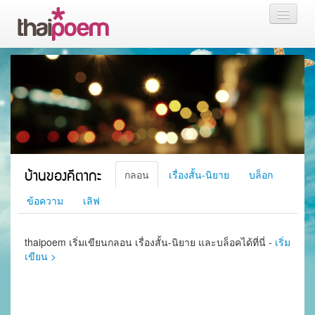
หน้าแรก
กลอน
เรื่องสั้น นิยาย
บล็อก
บ้านของคีตากะ
กลอน
เรื่องสั้น-นิยาย
บล็อก
สมาชิก
ข้อความ
เลิฟ
thaipoem เริ่มเขียนกลอน เรื่องสั้น-นิยาย และบล็อคได้ที่นี่ -
เริ่ม
เขียน >
หน้าส่วนตัว