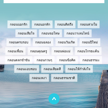
กลอนบอกรัก
กลอนอกหัก
กลอนคิดถึง
กลอนห่วงใย
กลอนเสียใจ
กลอนขอโทษ
กลอนวาเลนไทน์
กลอนครบรอบ
กลอนฉลอง
กลอนวันเกิด
กลอนปีใหม่
กลอนเพื่อน
กลอนคุณครู
กลอนพ่อแม่
กลอนโกรธแค้น
กลอนตลกขำขัน
กลอนกวนๆ
กลอนข้อคิด
กลอนธรรมะ
กลอนแอบชอบ
กลอนเสียดสี
กลอนให้กำลังใจ
กลอนเหงา
กลอนธรรมชาติ