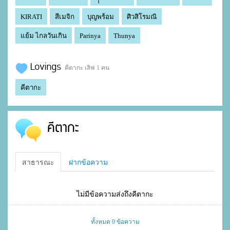
KIRATI
สีเมจิก
บุญพร้อม
ศิวสิโรมณิ
แย้ม ไกลวันเกิน
Parinya
Thunya
Lovings
คีตากะ เลิฟ 1 คน
คีตากะ
คีตากะ
สาธารณะ
ฝากข้อความ
ไม่มีข้อความส่งถึงคีตากะ
ทั้งหมด 0 ข้อความ