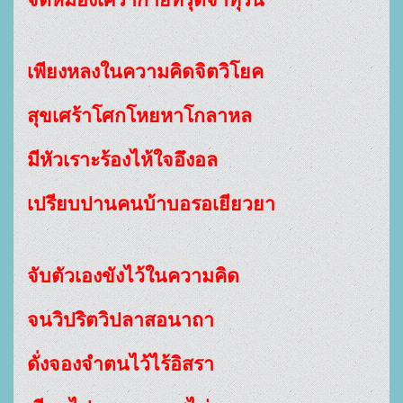
จิตหมองเศร้ากายทรุดจำทุรน
เพียงหลงในความคิดจิตวิโยค
สุขเศร้าโศกโหยหาโกลาหล
มีหัวเราะร้องไห้ใจอึงอล
เปรียบปานคนบ้าบอรอเยียวยา
จับตัวเองขังไว้ในความคิด
จนวิปริตวิปลาสอนาถา
ดั่งจองจำตนไว้ไร้อิสรา