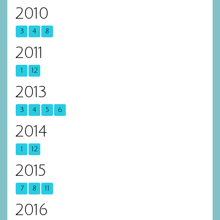
2010
3
4
8
2011
1
12
2013
3
4
5
6
2014
1
12
2015
7
8
11
2016