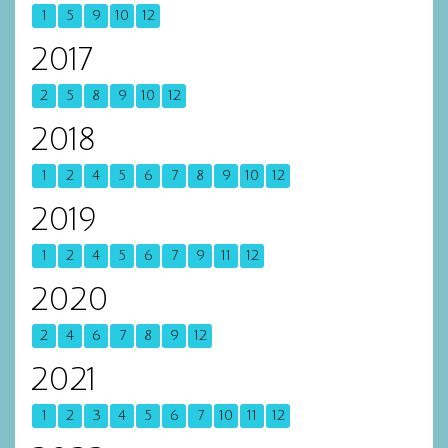
1
5
9
10
12
2017
2
5
8
9
10
12
2018
1
2
4
5
6
7
8
9
10
12
2019
1
2
4
5
6
7
9
11
12
2020
2
4
6
7
8
9
12
2021
1
2
3
4
5
6
7
10
11
12