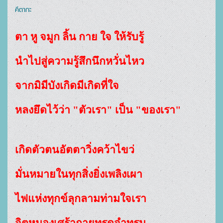
คีตากะ
ตา หู จมูก ลิ้น กาย ใจ ให้รับรู้
นำไปสู่ความรู้สึกนึกหวั่นไหว
จากมิมีบังเกิดมีเกิดที่ใจ
หลงยึดไว้ว่า "ตัวเรา" เป็น "ของเรา"
เกิดตัวตนอัตตาวิ่งคว้าไขว่
มั่นหมายในทุกสิ่งยิ่งเพลิงเผา
ไฟแห่งทุกข์ลุกลามท่ามใจเรา