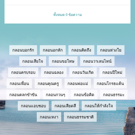
ทั้งหมด 0 ข้อความ
กลอนบอกรัก
กลอนอกหัก
กลอนคิดถึง
กลอนห่วงใย
กลอนเสียใจ
กลอนขอโทษ
กลอนวาเลนไทน์
กลอนครบรอบ
กลอนฉลอง
กลอนวันเกิด
กลอนปีใหม่
กลอนเพื่อน
กลอนคุณครู
กลอนพ่อแม่
กลอนโกรธแค้น
กลอนตลกขำขัน
กลอนกวนๆ
กลอนข้อคิด
กลอนธรรมะ
กลอนแอบชอบ
กลอนเสียดสี
กลอนให้กำลังใจ
กลอนเหงา
กลอนธรรมชาติ