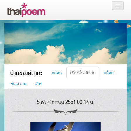
หน้าแรก
กลอน
เรื่องสั้น นิยาย
บล็อก
บ้านของคีตากะ
กลอน
เรื่องสั้น-นิยาย
บล็อก
สมาชิก
ข้อความ
เลิฟ
5 พฤศจิกายน 2551 00:14 น.
หน้าส่วนตัว