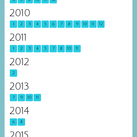
2010
1
2
3
4
5
6
7
8
9
10
11
12
2011
1
2
3
4
5
7
8
10
11
2012
2
2013
7
9
10
11
2014
6
8
2015