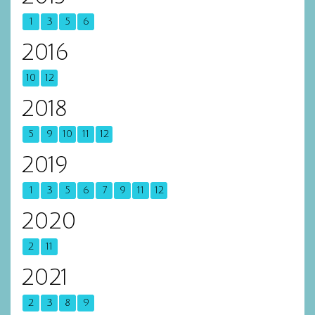
1
3
5
6
2016
10
12
2018
5
9
10
11
12
2019
1
3
5
6
7
9
11
12
2020
2
11
2021
2
3
8
9