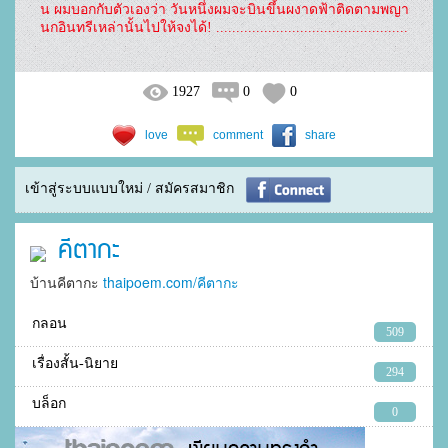
น ผมบอกกับตัวเองว่า วันหนึ่งผมจะบินขึ้นผงาดฟ้าติดตามพญา
นกอินทรีเหล่านั้นไปให้จงได้! ................................................
1927
0
0
love
comment
share
เข้าสู่ระบบแบบใหม่ / สมัครสมาชิก
คีตากะ
บ้านคีตากะ
thaipoem.com/คีตากะ
กลอน
509
เรื่องสั้น-นิยาย
294
บล็อก
0