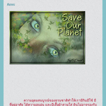
คีตากะ