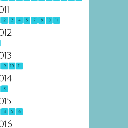
011
2
3
4
5
7
8
10
11
012
013
9
10
11
014
8
015
3
5
6
016