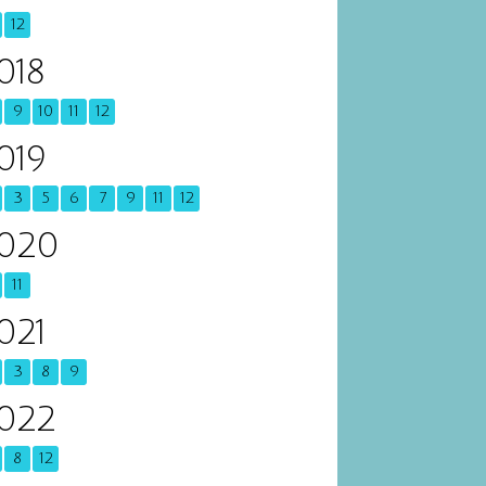
12
018
9
10
11
12
019
3
5
6
7
9
11
12
020
11
021
3
8
9
022
8
12