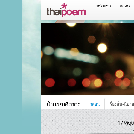
หน้าแรก
กลอน
บ้านของคีตากะ
กลอน
เรื่องสั้น-นิยาย
17 พฤษ