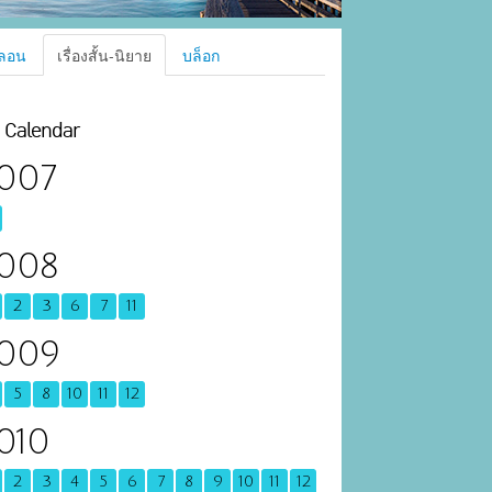
ลอน
เรื่องสั้น-นิยาย
บล็อก
Calendar
007
008
2
3
6
7
11
009
5
8
10
11
12
010
2
3
4
5
6
7
8
9
10
11
12