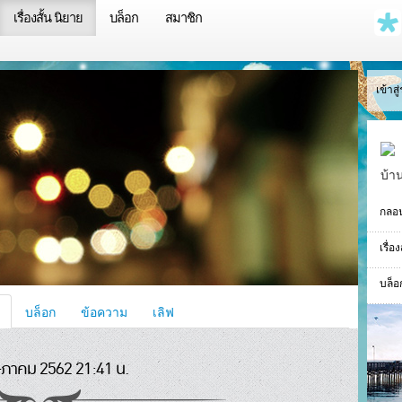
เรื่องสั้น นิยาย
บล็อก
สมาชิก
เข้าส
บ้า
กลอ
เรื่อ
บล็อ
บล็อก
ข้อความ
เลิฟ
ภาคม 2562 21:41 น.