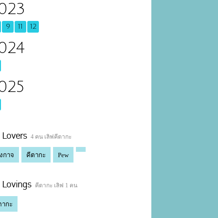
023
9
11
12
024
025
Lovers
4 คน เลิฟคีตากะ
่งกาจ
คีตากะ
Pew
Lovings
คีตากะ เลิฟ 1 คน
ตากะ