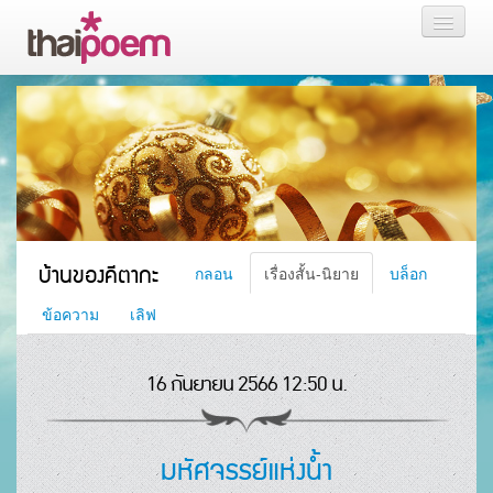
หน้าแรก
กลอน
เรื่องสั้น นิยาย
บล็อก
บ้านของคีตากะ
กลอน
เรื่องสั้น-นิยาย
บล็อก
สมาชิก
ข้อความ
เลิฟ
16 กันยายน 2566 12:50 น.
หน้าส่วนตัว
มหัศจรรย์แห่งน้ำ