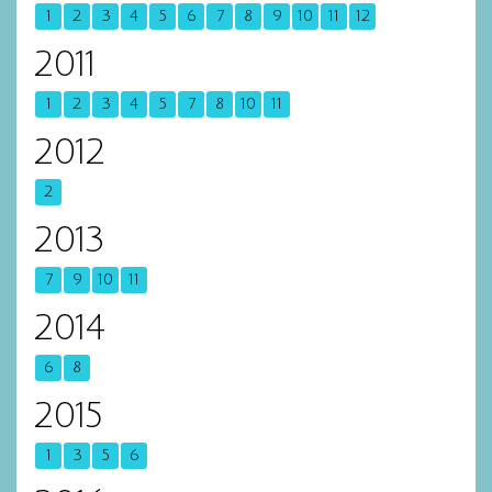
1
2
3
4
5
6
7
8
9
10
11
12
2011
1
2
3
4
5
7
8
10
11
2012
2
2013
7
9
10
11
2014
6
8
2015
1
3
5
6