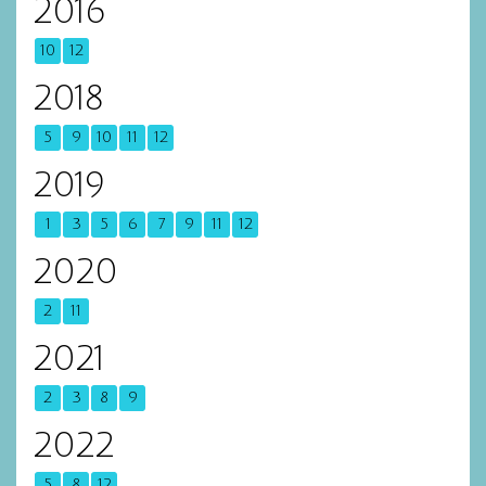
2016
10
12
2018
5
9
10
11
12
2019
1
3
5
6
7
9
11
12
2020
2
11
2021
2
3
8
9
2022
5
8
12