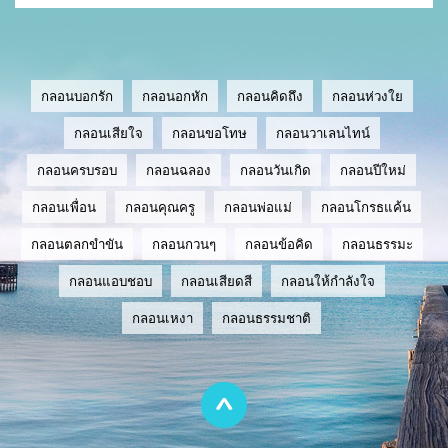
กลอนบอกรัก
กลอนอกหัก
กลอนคิดถึง
กลอนห่วงใย
กลอนเสียใจ
กลอนขอโทษ
กลอนวาเลนไทน์
กลอนครบรอบ
กลอนฉลอง
กลอนวันเกิด
กลอนปีใหม่
กลอนเพื่อน
กลอนคุณครู
กลอนพ่อแม่
กลอนโกรธแค้น
กลอนตลกขำขัน
กลอนกวนๆ
กลอนข้อคิด
กลอนธรรมะ
กลอนแอบชอบ
กลอนเสียดสี
กลอนให้กำลังใจ
กลอนเหงา
กลอนธรรมชาติ