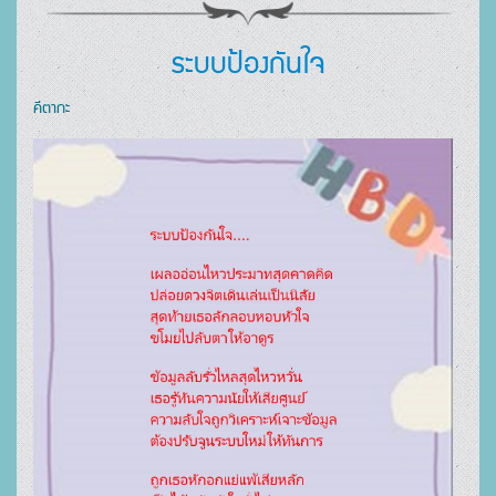
ระบบป้องกันใจ
คีตากะ