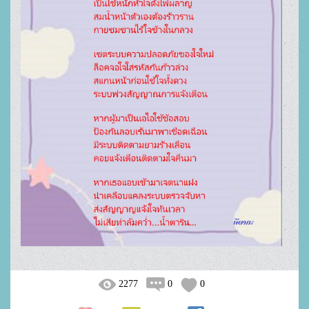
2277
0
0