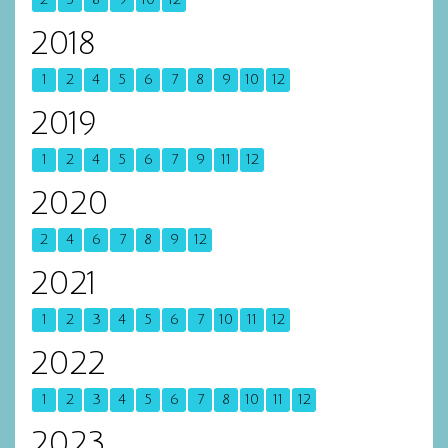
2018
1
2
4
5
6
7
8
9
10
12
2019
1
2
4
5
6
7
9
11
12
2020
2
4
6
7
8
9
12
2021
1
2
3
4
5
6
7
10
11
12
2022
1
2
3
4
5
6
7
8
10
11
12
2023