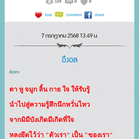
519
0
0
love
comment
share
7 กรกฎาคม 2568 13:49 น.
อึงอล
คีตากะ
ตา หู จมูก ลิ้น กาย ใจ ให้รับรู้
นำไปสู่ความรู้สึกนึกหวั่นไหว
จากมิมีบังเกิดมีเกิดที่ใจ
หลงยึดไว้ว่า "ตัวเรา" เป็น "ของเรา"