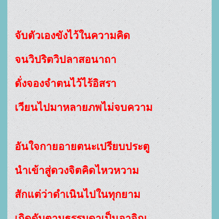
จับตัวเองขังไว้ในความคิด
จนวิปริตวิปลาสอนาถา
ดั่งจองจำตนไว้ไร้อิสรา
เวียนไปมาหลายภพไม่จบความ
อันใจกายอายตนะเปรียบประตู
นำเข้าสู่ดวงจิตคิดไหวหวาม
สักแต่ว่าดำเนินไปในทุกยาม
เกิดดับตามธรรมดาเป็นอาจิณ