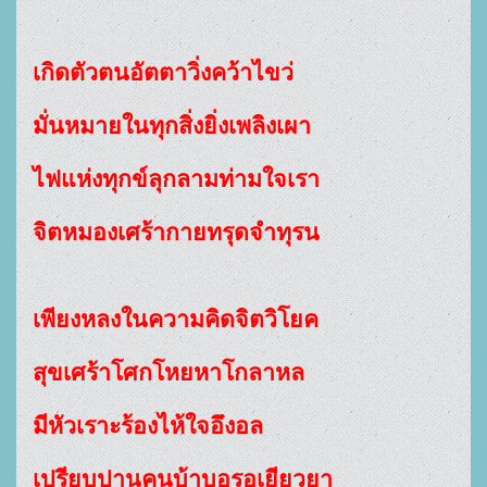
เกิดตัวตนอัตตาวิ่งคว้าไขว่
มั่นหมายในทุกสิ่งยิ่งเพลิงเผา
ไฟแห่งทุกข์ลุกลามท่ามใจเรา
จิตหมองเศร้ากายทรุดจำทุรน
เพียงหลงในความคิดจิตวิโยค
สุขเศร้าโศกโหยหาโกลาหล
มีหัวเราะร้องไห้ใจอึงอล
เปรียบปานคนบ้าบอรอเยียวยา