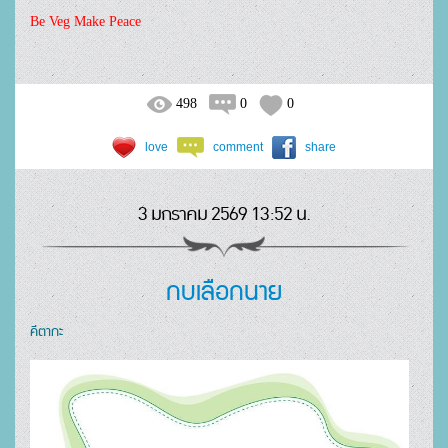
Be Veg Make Peace
498
0
0
love
comment
share
3 มกราคม 2569 13:52 น.
กบเลือกนาย
คีตากะ