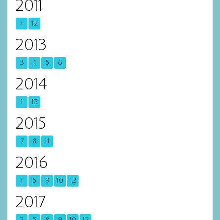
2011
1
12
2013
3
4
5
6
2014
1
12
2015
7
8
11
2016
1
5
9
10
12
2017
2
5
8
9
10
12