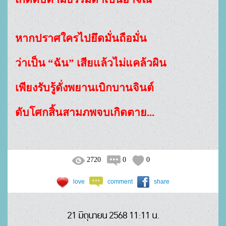
หากปราศใครไปยึดมั่นถือมั่น
ว่าเป็น “ฉัน” เสียแล้วไม่แคล้วผิน
เพียงรับรู้ดั่งพยานเบิกบานจินต์
ดับโศกสิ้นสามภพจบเกิดตาย...
2720
0
0
love
comment
share
21 มิถุนายน 2568 11:11 น.