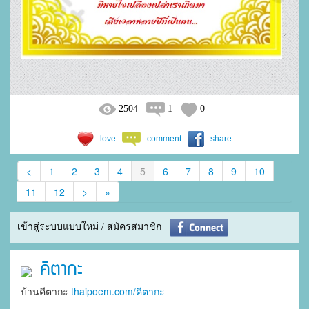
2504
1
0
love
comment
share
<
1
2
3
4
5
6
7
8
9
10
11
12
>
»
เข้าสู่ระบบแบบใหม่ / สมัครสมาชิก
คีตากะ
บ้านคีตากะ
thaipoem.com/คีตากะ