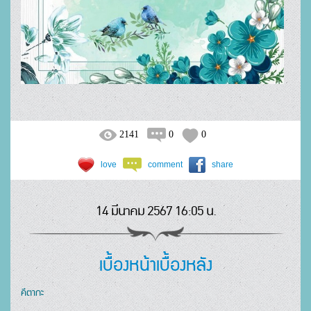
2141
0
0
love
comment
share
14 มีนาคม 2567 16:05 น.
เบื้องหน้าเบื้องหลัง
คีตากะ