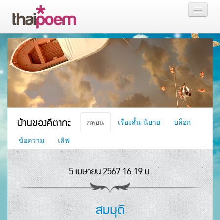
หน้าแรก
กลอน
เรื่องสั้น นิยาย
บล็อก
บ้านของคีตากะ
กลอน
เรื่องสั้น-นิยาย
บล็อก
สมาชิก
ข้อความ
เลิฟ
5 เมษายน 2567 16:19 น.
หน้าส่วนตัว
สมมุติ