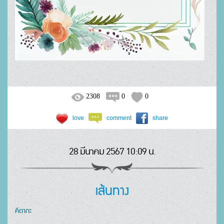
2308
0
0
love
comment
share
28 มีนาคม 2567 10:09 น.
เส้นทาง
คีตากะ